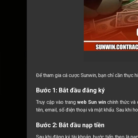
Để tham gia cá cược
Sunwin, bạn chỉ cần thực h
Bước 1: Bắt đầu đăng ký
Truy cập vào trang
web Sun win
chính thức và 
tên, email, số điện thoại và mật khẩu. Sau khi ho
Bước 2: Bắt đầu nạp tiền
Sau khi đăng ký tài khoản, bước tiếp theo là nạ