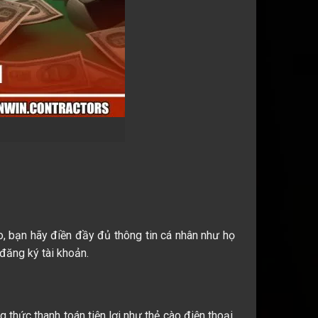
, bạn hãy điền đầy đủ thông tin cá nhân như họ
 đăng ký tài khoản.
thức thanh toán tiện lợi như thẻ cào điện thoại,