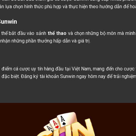
ần lựa chọn hình thức phù hợp và thực hiện theo hướng dẫn để hoà
 Sunwin
ó thể bắt đầu vào sảnh
thể thao
và chọn những bộ môn mà mình y
nhận những phần thưởng hấp dẫn và giá trị.
 điểm cá cược uy tín hàng đầu tại Việt Nam, mang đến cho cược t
ãi đặc biệt. Đăng ký tài khoản Sunwin ngay hôm nay để trải nghiệ