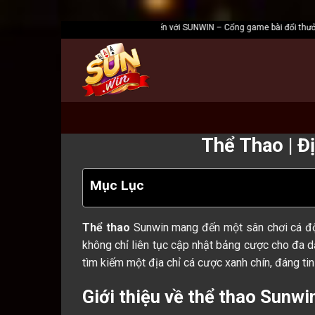
 Chào mừng quý khách đến với SUNWIN – Cổng game bài đổi thưởng uy tín đẳng cấp
Bỏ
qua
nội
dung
Thể Thao | Đ
Mục Lục
Thể thao
Sunwin mang đến một sân chơi cá độ 
không chỉ liên tục cập nhật bảng cược cho đa d
tìm kiếm một địa chỉ cá cược xanh chín, đáng tin
Giới thiệu về thể thao Sunwi