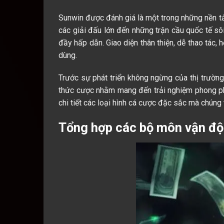
Sunwin được đánh giá là một trong những nền 
các giải đấu lớn đến những trận cầu quốc tế sô
đầy hấp dẫn. Giao diện thân thiện, dễ thao tác,
dùng.
Trước sự phát triển không ngừng của thị trường
thức cược nhằm mang đến trải nghiệm phong ph
chi tiết các loại hình cá cược đặc sắc mà chúng t
Tổng hợp các bộ môn vận độ