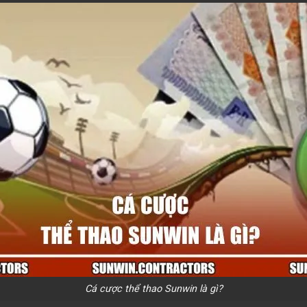
Cá cược thể thao Sunwin là gì?