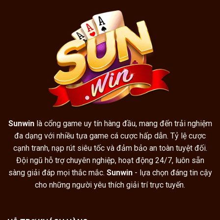
Chuẩn
Thần
Giúp
Kê
Nâng
Bất
Cao
Bại
Khả
Năng
Thi
Đấu
Sunwin
là cổng game uy tín hàng đầu, mang đến trải nghiệm
đa dạng với nhiều tựa game cá cược hấp dẫn. Tỷ lệ cược
cạnh tranh, nạp rút siêu tốc và đảm bảo an toàn tuyệt đối.
Đội ngũ hỗ trợ chuyên nghiệp, hoạt động 24/7, luôn sẵn
sàng giải đáp mọi thắc mắc.
Sunwin
- lựa chọn đáng tin cậy
cho những người yêu thích giải trí trực tuyến.