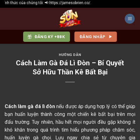
 của chúng tôi: 📢 https://jamesobrien.co/.
Bỏ
qua
nội
dung
ĐĂNG KÝ +88K
ĐĂNG NHẬP
HƯỚNG DẪN
Cách Làm Gà Đá Lì Đòn – Bí Quyết
Sở Hữu Thần Kê Bất Bại
Cách làm gà đá lì đòn
nếu được áp dụng hợp lý có thể giúp
bạn huấn luyện thành công một chiến kê bất bại trên mọi
đấu trường. Tuy nhiên, hầu hết mọi người đều gặp không ít
khó khăn trong quá trình tìm hiểu phương pháp chăm sóc,
huấn luyện gà chọi. Lưu ngay chia sẻ từ chuyên gia