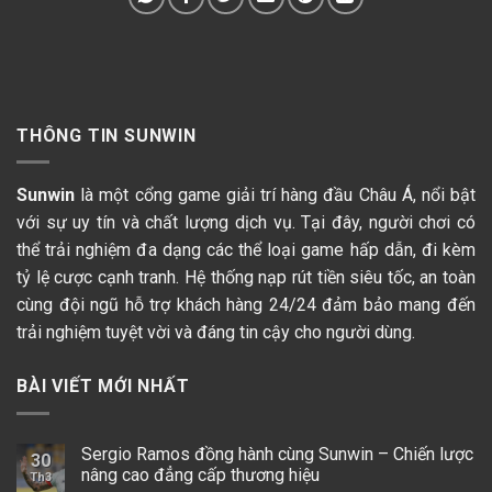
THÔNG TIN SUNWIN
Sunwin
là một cổng game giải trí hàng đầu Châu Á, nổi bật
với sự uy tín và chất lượng dịch vụ. Tại đây, người chơi có
thể trải nghiệm đa dạng các thể loại game hấp dẫn, đi kèm
tỷ lệ cược cạnh tranh. Hệ thống nạp rút tiền siêu tốc, an toàn
cùng đội ngũ hỗ trợ khách hàng 24/24 đảm bảo mang đến
trải nghiệm tuyệt vời và đáng tin cậy cho người dùng.
BÀI VIẾT MỚI NHẤT
Sergio Ramos đồng hành cùng Sunwin – Chiến lược
30
nâng cao đẳng cấp thương hiệu
Th3