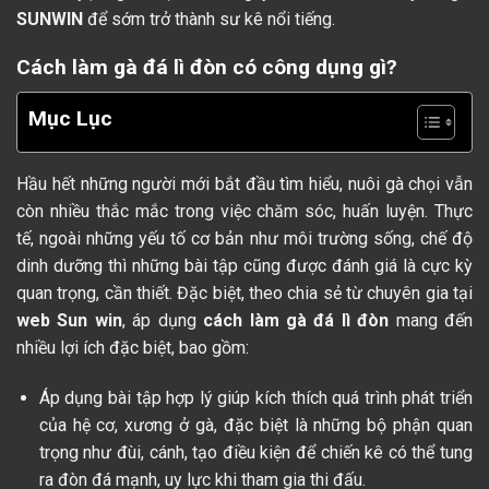
SUNWIN
để sớm trở thành sư kê nổi tiếng.
Cách làm gà đá lì đòn có công dụng gì?
Mục Lục
Hầu hết những người mới bắt đầu tìm hiểu, nuôi gà chọi vẫn
còn nhiều thắc mắc trong việc chăm sóc, huấn luyện. Thực
tế, ngoài những yếu tố cơ bản như môi trường sống, chế độ
dinh dưỡng thì những bài tập cũng được đánh giá là cực kỳ
quan trọng, cần thiết. Đặc biệt, theo chia sẻ từ chuyên gia tại
web Sun win
, áp dụng
cách làm gà đá lì đòn
mang đến
nhiều lợi ích đặc biệt, bao gồm:
Áp dụng bài tập hợp lý giúp kích thích quá trình phát triển
của hệ cơ, xương ở gà, đặc biệt là những bộ phận quan
trọng như đùi, cánh, tạo điều kiện để chiến kê có thể tung
ra đòn đá mạnh, uy lực khi tham gia thi đấu.