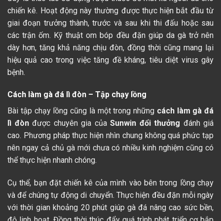
chiến kê. Hoạt động này thường được thực hiện bắt đầu từ
giai đoạn trưởng thành, trước và sau khi thi đấu hoặc sau
các trận ốm. Kỹ thuật om bóp đều đặn giúp da gà trở nên
dày hơn, tăng khả năng chịu đòn, đồng thời cũng mang lại
hiệu quả cao trong việc tăng đề kháng, tiêu diệt virus gây
bệnh.
Cách làm gà đá lì đòn – Tập chạy lồng
Bài tập chạy lồng cũng là một trong những
cách làm gà đá
lì đòn
được chuyên gia của
Sunwin đổi thưởng
đánh giá
cao. Phương pháp thực hiện nhìn chung không quá phức tạp
nên ngay cả chủ gà mới chưa có nhiều kinh nghiệm cũng có
thể thực hiện nhanh chóng.
Cụ thể, bạn đặt chiến kê của mình vào bên trong lồng chạy
và để chúng tự động di chuyển. Thực hiện đều đặn mỗi ngày
với thời gian khoảng 20 phút giúp gà đá nâng cao sức bền,
độ linh hoạt. Đồng thời thúc đẩy quá trình phát triển cơ bắp