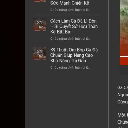
Đá
nâng
Sức Mạnh Chiến Kê
Gà
cao
Chức năng bình luận bị tắt
ở
–
đẳng
Gà
Trải
cấp
Chọi
Nghiệm
Cách Làm Gà Đá Lì Đòn
thương
31
Campuchia
Mượt
hiệu
– Bí Quyết Sở Hữu Thần
Th7
Có
Mà
Kê Bất Bại
Tốt
Trên
Chức năng bình luận bị tắt
ở
Không
Mọi
Cách
–
Thiết
Làm
Giải
Kỹ Thuật Om Bóp Gà Đá
Bị
31
Gà
Mã
Chuẩn Giúp Nâng Cao
Th7
Đá
Sức
Khả Năng Thi Đấu
Lì
Mạnh
Chức năng bình luận bị tắt
ở
Đòn
Chiến
Kỹ
–
Kê
Thuật
Bí
Om
Quyết
Gà Ca
Bóp
Sở
Gà
Hữu
Ngoại
Đá
Thần
Cũng
Chuẩn
Kê
Giúp
Bất
Nâng
Bại
Một 
Cao
Khả
Chúng
Năng