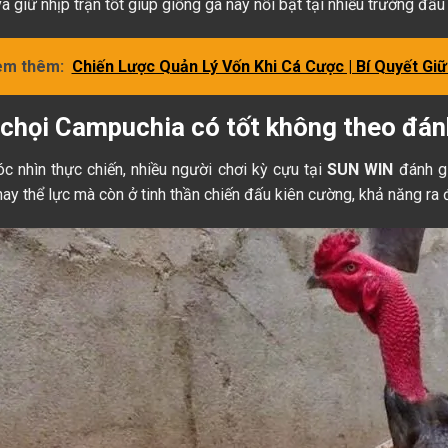
à giữ nhịp trận tốt giúp giống gà này nổi bật tại nhiều trường đấu
em thêm:
Chiến Lược Quản Lý Vốn Khi Cá Cược | Bí Quyết Gi
chọi Campuchia có tốt không theo đánh
c nhìn thực chiến, nhiều người chơi kỳ cựu tại
SUN WIN
đánh gi
hay thể lực mà còn ở tinh thần chiến đấu kiên cường, khả năng ra đ