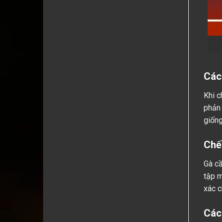
Các
Khi c
phản 
giống
Chế
Gà cầ
tập m
xác c
Các