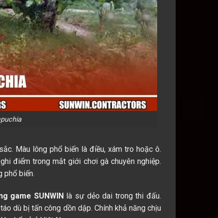
mpuchia
ắc. Màu lông phổ biến là điều, xám tro hoặc ô.
 ghi điểm trong mắt giới chơi gà chuyên nghiệp.
 phổ biến.
ng game SUNWIN
là sự dẻo dai trong thi đấu.
h táo dù bị tấn công dồn dập. Chính khả năng chịu