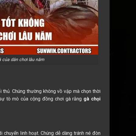
á của dân chơi lâu năm
ối thủ. Chúng thường không vồ vập mà chọn thời
n sự tò mò của cộng đồng chơi gà rằng
gà chọi
i chuyển linh hoạt. Chúng dễ dàng tránh né đòn