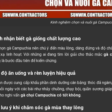
Kinh nghiệm chọn và nuôi gà Campuc
h nhận biết gà giống chất lượng cao
họn gà Campuchia nên chú ý đến màu lông, dáng đứng và độ chắc
xạ linh hoạt. Với những ai đang tìm lời giải cho thắc mắc
gà c
 là bước đầu tiên để kiểm chứng.
 độ ăn uống và rèn luyện hiệu quả
n được cung cấp khẩu phần dinh dưỡng cân bằng: thóc đã ngâm, r
ỗi ngày với các bài như nhảy chuồng, chạy bội, quần sương giúp n
ho nghi vấn
gà chọi Campuchia có tốt không
.
 lưu ý khi chăm sóc gà mùa thay lông