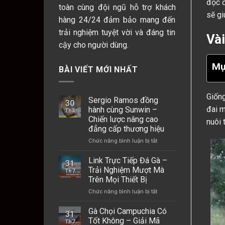
độc đ
toàn cùng đội ngũ hỗ trợ khách
sẽ gi
hàng 24/24 đảm bảo mang đến
trải nghiệm tuyệt vời và đáng tin
Vài
cậy cho người dùng.
Mụ
BÀI VIẾT MỚI NHẤT
Giống
Sergio Ramos đồng
30
đai m
hành cùng Sunwin –
Th3
Chiến lược nâng cao
nuôi 
đẳng cấp thương hiệu
Chức năng bình luận bị tắt
ở
Sergio
Ramos
Link Trực Tiếp Đá Gà –
31
đồng
Trải Nghiệm Mượt Mà
Th7
hành
Trên Mọi Thiết Bị
cùng
Chức năng bình luận bị tắt
ở
Sunwin
Link
–
Trực
Chiến
Gà Chọi Campuchia Có
31
Tiếp
lược
Tốt Không – Giải Mã
Th7