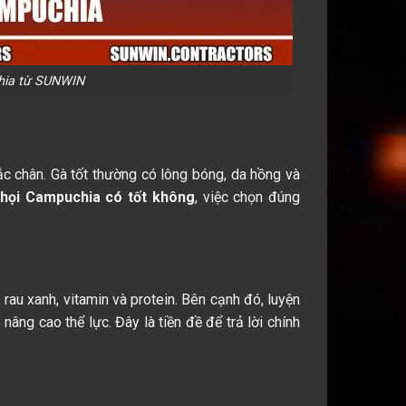
hia từ SUNWIN
 chân. Gà tốt thường có lông bóng, da hồng và
họi Campuchia có tốt không
, việc chọn đúng
au xanh, vitamin và protein. Bên cạnh đó, luyện
âng cao thể lực. Đây là tiền đề để trả lời chính