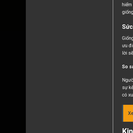
hiểm 
giống
Sức
Giống
ưu đi
lời s
So sá
Người
sự kế
có xu
X
Ki