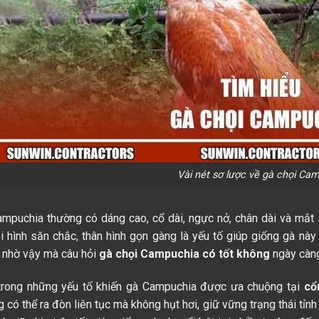
Vài nét sơ lược về gà chọi Ca
mpuchia thường có dáng cao, cổ dài, ngực nở, chân dài và mắt s
 hình săn chắc, thân hình gọn gàng là yếu tố giúp giống gà này
 nhờ vậy mà câu hỏi
gà chọi Campuchia có tốt không
ngày càng
trong những yếu tố khiến gà Campuchia được ưa chuộng tại
cổ
 có thể ra đòn liên tục mà không hụt hơi, giữ vững trạng thái tỉn