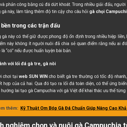
và phản công bằng cú đá dứt khoát. Trong nhiều giải đấu, ngườ
 gà này, làm tăng thêm độ tin cậy cho câu hỏi
gà chọi Campuchi
 bền trong các trận đấu
 gà này có thể giữ được phong độ ổn định trong nhiều hiệp liền
ểm này không ít người nuôi đã chia sẻ quan điểm rằng nếu ai đ
ẽ là “có” nếu được huấn luyện bài bản.
nh với lối đá gà tre, gà nòi
 chơi tại
web SUN WIN
cho biết gà tre thường có tốc độ nhanh
t hợp của cả hai. Qua đó tạo ra lối đá toàn diện, có thể ứng biến
 hướng lai tạo gà Campuchia với gà Việt để khai thác ưu thế từng
em thêm:
Kỹ Thuật Om Bóp Gà Đá Chuẩn Giúp Nâng Cao Khả
nh nghiệm chọn và nuôi gà Campuchia 